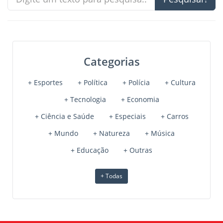
Categorias
+ Esportes
+ Política
+ Polícia
+ Cultura
+ Tecnologia
+ Economia
+ Ciência e Saúde
+ Especiais
+ Carros
+ Mundo
+ Natureza
+ Música
+ Educação
+ Outras
+ Todas