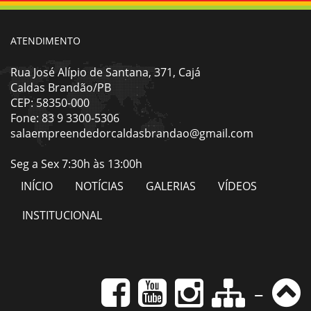
ATENDIMENTO
Rua José Alípio de Santana, 371, Cajá
Caldas Brandão/PB
CEP: 58350-000
Fone: 83 9 3300-5306
salaempreendedorcaldasbrandao@gmail.com
Seg a Sex 7:30h às 13:00h
INÍCIO
NOTÍCIAS
GALERIAS
VÍDEOS
INSTITUCIONAL
-