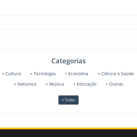
Categorias
+ Cultura
+ Tecnologia
+ Economia
+ Ciência e Saúde
+ Natureza
+ Música
+ Educação
+ Outras
+ Todas