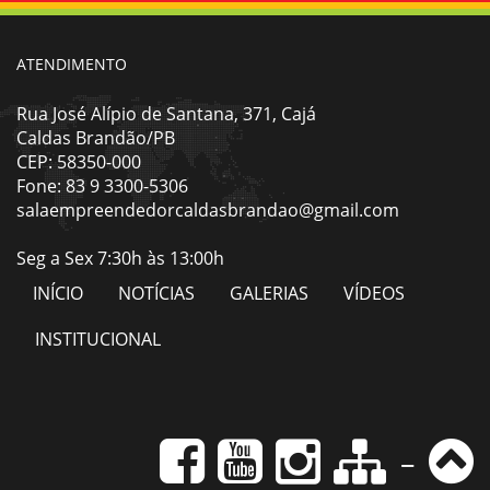
ATENDIMENTO
Rua José Alípio de Santana, 371, Cajá
Caldas Brandão/PB
CEP: 58350-000
Fone: 83 9 3300-5306
salaempreendedorcaldasbrandao@gmail.com
Seg a Sex 7:30h às 13:00h
INÍCIO
NOTÍCIAS
GALERIAS
VÍDEOS
INSTITUCIONAL
-