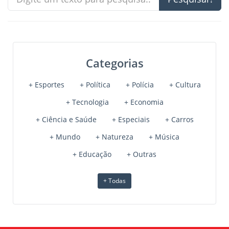
Categorias
+ Esportes
+ Política
+ Polícia
+ Cultura
+ Tecnologia
+ Economia
+ Ciência e Saúde
+ Especiais
+ Carros
+ Mundo
+ Natureza
+ Música
+ Educação
+ Outras
+ Todas