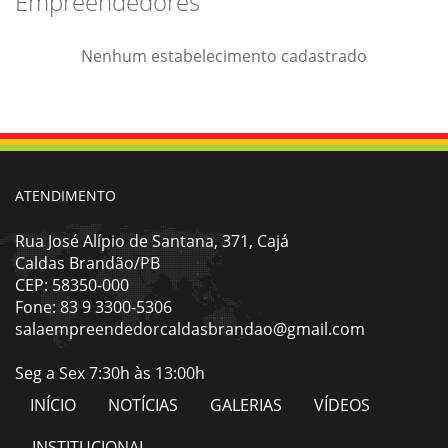
Empreendedores
Nenhum estabelecimento cadastrado
ATENDIMENTO
Rua José Alípio de Santana, 371, Cajá
Caldas Brandão/PB
CEP: 58350-000
Fone: 83 9 3300-5306
salaempreendedorcaldasbrandao@gmail.com
Seg a Sex 7:30h às 13:00h
INÍCIO
NOTÍCIAS
GALERIAS
VÍDEOS
INSTITUCIONAL