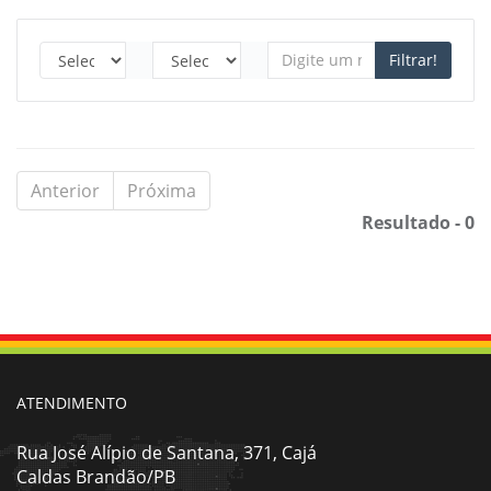
Filtrar!
Anterior
Próxima
Resultado - 0
ATENDIMENTO
Rua José Alípio de Santana, 371, Cajá
Caldas Brandão/PB