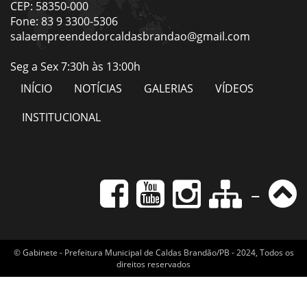
CEP: 58350-000
Fone: 83 9 3300-5306
salaempreendedorcaldasbrandao@gmail.com
Seg a Sex 7:30h às 13:00h
INÍCIO
NOTÍCIAS
GALERIAS
VÍDEOS
INSTITUCIONAL
-
© Gabinete - Prefeitura Municipal de Caldas Brandão/PB - 2024, Todos os
direitos reservados