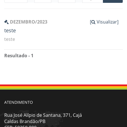
DEZEMBRO/2023
[
Visualizar]
teste
teste
Resultado - 1
ATENDIMENTO
Rua José Alípio de Santana, 371, Cajá
Caldas Brandão/PB