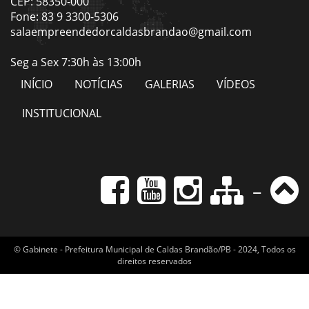
CEP: 58350-000
Fone: 83 9 3300-5306
salaempreendedorcaldasbrandao@gmail.com
Seg a Sex 7:30h às 13:00h
INÍCIO
NOTÍCIAS
GALERIAS
VÍDEOS
INSTITUCIONAL
-
© Gabinete - Prefeitura Municipal de Caldas Brandão/PB - 2024, Todos os
direitos reservados